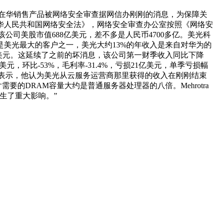
在华销售产品被网络安全审查据网信办刚刚的消息，为保障关
华人民共和国网络安全法》，网络安全审查办公室按照《网络安
公司美股市值688亿美元，差不多是人民币4700多亿。美光科
美光最大的客户之一，美光大约13%的年收入是来自对华为的
亿美元。这延续了之前的坏消息，该公司第一财季收入同比下降
元，环比-53%，毛利率-31.4%，亏损21亿美元，单季亏损幅
tra周二表示，他认为美光从云服务运营商那里获得的收入在刚刚结束
的DRAM容量大约是普通服务器处理器的八倍。Mehrotra
生了重大影响。”