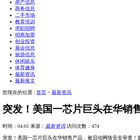
房产信息
商务信息
二手市场
教育培训
求职招聘
招商加盟
创业投资
展会信息
旅游信息
休闲娱乐
体育健身
最新资讯
最新推文
您现在的位置 :
首页
>
最新资讯
突发！美国一芯片巨头在华销
时间：04-01
来源：
最新资讯
访问次数：474
突发！美国一芯片巨头在华销售产品，被启动网络安全审查！