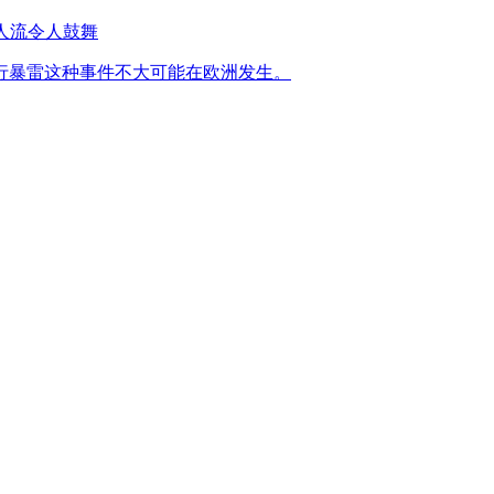
后人流令人鼓舞
行暴雷这种事件不大可能在欧洲发生。