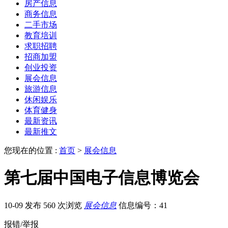
房产信息
商务信息
二手市场
教育培训
求职招聘
招商加盟
创业投资
展会信息
旅游信息
休闲娱乐
体育健身
最新资讯
最新推文
您现在的位置 :
首页
>
展会信息
第七届中国电子信息博览会
10-09 发布
560 次浏览
展会信息
信息编号：41
报错/举报