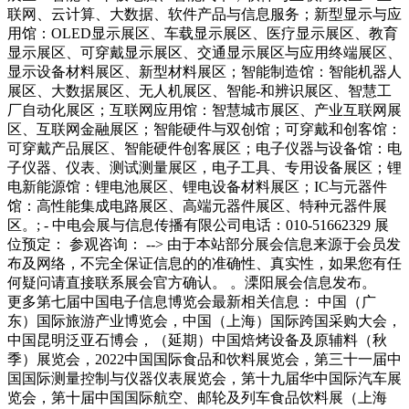
更多第七届中国电子信息博览会最新相关信息： 中国（广
东）国际旅游产业博览会，中国（上海）国际跨国采购大会，
中国昆明泛亚石博会，（延期）中国焙烤设备及原辅料（秋
季）展览会，2022中国国际食品和饮料展览会，第三十一届中
国国际测量控制与仪器仪表展览会，第十九届华中国际汽车展
览会，第十届中国国际航空、邮轮及列车食品饮料展（上海