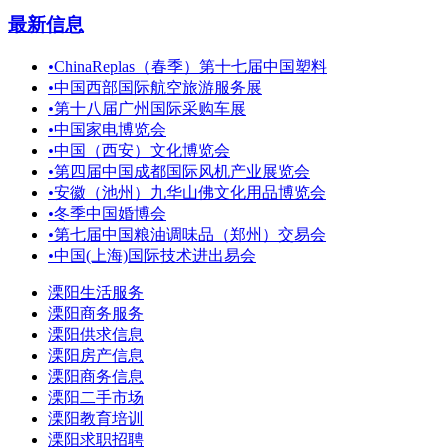
最新信息
•
ChinaReplas（春季）第十七届中国塑料
•
中国西部国际航空旅游服务展
•
第十八届广州国际采购车展
•
中国家电博览会
•
中国（西安）文化博览会
•
第四届中国成都国际风机产业展览会
•
安徽（池州）九华山佛文化用品博览会
•
冬季中国婚博会
•
第七届中国粮油调味品（郑州）交易会
•
中国(上海)国际技术进出易会
溧阳生活服务
溧阳商务服务
溧阳供求信息
溧阳房产信息
溧阳商务信息
溧阳二手市场
溧阳教育培训
溧阳求职招聘