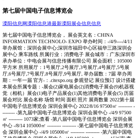
第七届中国电子信息博览会
溧阳信息网
溧阳信息港
最新溧阳展会信息信息
第七届中国电子信息博览会， 展会英文名：CHINA INFORMATION TECHNOLO- EXPO 举办时间：-/4/9----/4/11 举办展馆：深圳会展中心;深圳市福田中心区福华三路深圳会展中心 乘车路线 所属行业：消费电子 展会城市：广东|深圳市 承办单位：中电会展与信息传播有限公司 展会面积：105000平方米 所用展厅：1号展厅,2号展厅,3号展厅,4号展厅,5号展厅,6号展厅,7号展厅,8号展厅,9号展厅, 举办届数：7届 举办周期：一年一届 官方-：.citexpo.org 参观登记 展位预订 设计搭建 本展会所属专题：-展会(2)家电展会(2)消费电子展会(9)机器视觉（相机）展会(1)电子产品展会(1)其他消费电子展会(5) 历届展会对比 展会名称 场馆 时间 面积 照片 展商数量 2022第十届中国电子信息博览会 深圳会展中心 2022/8/16 97500㎡ --------- --------- -第九届中国电子信息博览会 深圳会展中心 -/4/9 97500㎡ --------- 1073家;查看 -第八届中国电子信息博览会 深圳会展中心 -/8/14 105000㎡ --------- --------- -第七届中国电子信息博览会 深圳会展中心 -/4/9 105000㎡ --------- --------- -第六届中国电子信息博览会 深圳会展中心 -/4/9 105000㎡ --------- 1536家;查看 -第五届中国电子信息博览会 深圳会展中心 -/4/9 105000㎡ --------- --------- -第四届中国电子信息博览会 深圳会展中心 -/4/8 105000㎡ --------- --------- -第三届中国电子信息博览会 深圳会展中心 -/4/9 97500㎡ --------- --------- -第二届中国电子信息博览会 深圳会展中心 -/4/10 97500㎡ --------- 1222家;查看 -第一届中国电子信息博览会 深圳会展中心 -/4/10 82500㎡ --------- --------- 展会简介