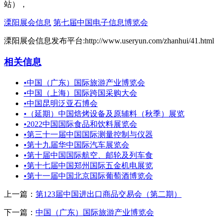
站），
溧阳展会信息
第七届中国电子信息博览会
溧阳展会信息发布平台:http://www.useryun.com/zhanhui/41.html
相关信息
•
中国（广东）国际旅游产业博览会
•
中国（上海）国际跨国采购大会
•
中国昆明泛亚石博会
•
（延期）中国焙烤设备及原辅料（秋季）展览
•
2022中国国际食品和饮料展览会
•
第三十一届中国国际测量控制与仪器
•
第十九届华中国际汽车展览会
•
第十届中国国际航空、邮轮及列车食
•
第十七届中国郑州国际五金机电展览
•
第十一届中国北京国际葡萄酒博览会
上一篇：
第123届中国进出口商品交易会（第二期）
下一篇：
中国（广东）国际旅游产业博览会