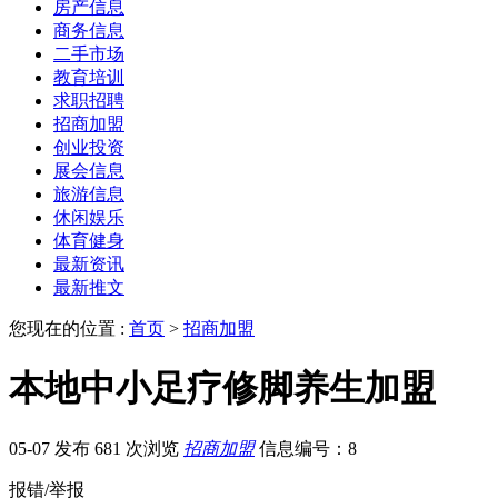
房产信息
商务信息
二手市场
教育培训
求职招聘
招商加盟
创业投资
展会信息
旅游信息
休闲娱乐
体育健身
最新资讯
最新推文
您现在的位置 :
首页
>
招商加盟
本地中小足疗修脚养生加盟
05-07 发布
681 次浏览
招商加盟
信息编号：8
报错/举报