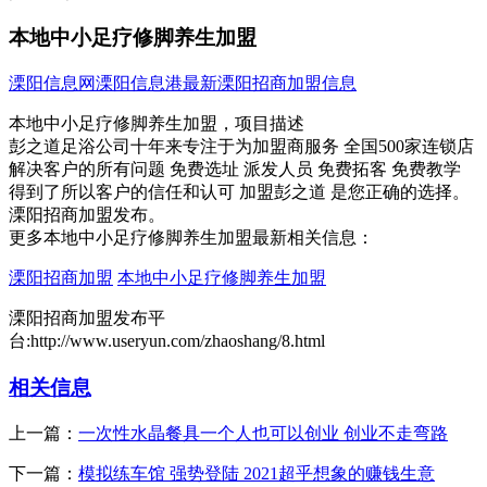
本地中小足疗修脚养生加盟
溧阳信息网
溧阳信息港
最新溧阳招商加盟信息
本地中小足疗修脚养生加盟，项目描述
彭之道足浴公司十年来专注于为加盟商服务 全国500家连锁店
解决客户的所有问题 免费选址 派发人员 免费拓客 免费教学
得到了所以客户的信任和认可 加盟彭之道 是您正确的选择。
溧阳招商加盟发布。
更多本地中小足疗修脚养生加盟最新相关信息：
溧阳招商加盟
本地中小足疗修脚养生加盟
溧阳招商加盟发布平
台:http://www.useryun.com/zhaoshang/8.html
相关信息
上一篇：
一次性水晶餐具一个人也可以创业 创业不走弯路
下一篇：
模拟练车馆 强势登陆 2021超乎想象的赚钱生意